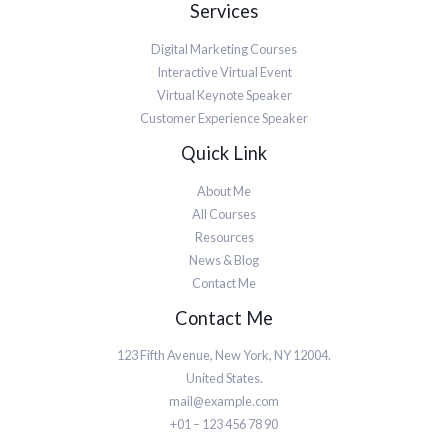
Services
Digital Marketing Courses
Interactive Virtual Event
Virtual Keynote Speaker
Customer Experience Speaker
Quick Link
About Me
All Courses
Resources
News & Blog
Contact Me
Contact Me
123 Fifth Avenue, New York, NY 12004.
United States.
mail@example.com
+01 – 123 456 78 90