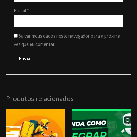
E-mail
*
Salvar meus dados neste navegador para a próxima
vez que eu comentar.
Produtos relacionados