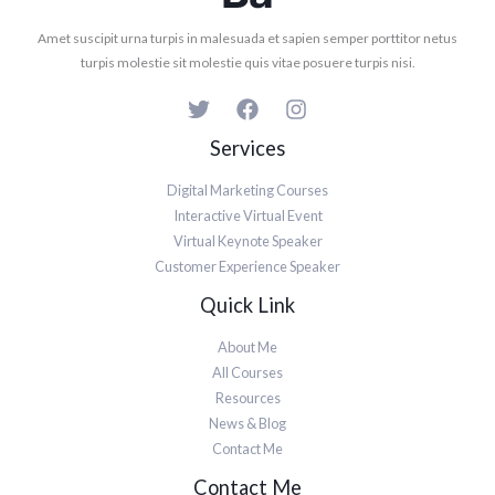
Amet suscipit urna turpis in malesuada et sapien semper porttitor netus
turpis molestie sit molestie quis vitae posuere turpis nisi.
Services
Digital Marketing Courses
Interactive Virtual Event
Virtual Keynote Speaker
Customer Experience Speaker
Quick Link
About Me
All Courses
Resources
News & Blog
Contact Me
Contact Me